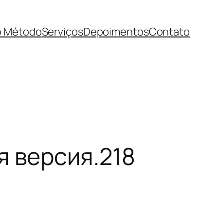
o Método
Serviços
Depoimentos
Contato
я версия.218