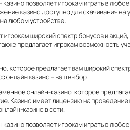
казино позволяет игрокам играть в любое 
ение казино доступно для скачивания на ус
 на любом устройстве.
т игрокам широкий спектр бонусов и акций,
также предлагает игрокам возможность уча
о, которое предлагает вам широкий спектр 
с онлайн казино – ваш выбор.
еменное онлайн-казино, которое предлагае
угие. Казино имеет лицензию на проведени
онлайн-казино в сети.
казино позволяет игрокам играть в любое 