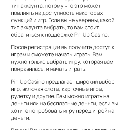
тип аккаунта, потому что это может
повлиять на доступность некоторых
функций и игр. Если вы не уверены, какой
тип аккаунта выбрать, то вам стоит
обратиться к поддержке Pin Up Casino.
После регистрации вы получите доступ к
играм и сможете начать играть. Вам
нужно только выбрать игру, которая вам
понравилась, и начать играть.
Pin Up Casino предлагает широкий выбор
игр, включая слоты, карточные игры,
рулетку и другие. Вам можно играть на
деньги или на бесплатные деньги, если вы
хотите попробовать игру перед игрой на
деньги.