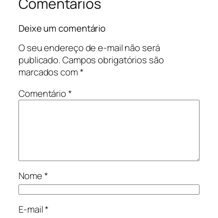
Comentários
Deixe um comentário
O seu endereço de e-mail não será
publicado.
Campos obrigatórios são
marcados com
*
Comentário
*
Nome
*
E-mail
*