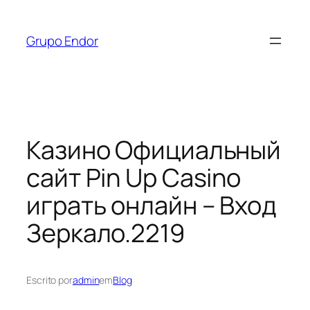
Grupo Endor
Казино Официальный
сайт Pin Up Casino
играть онлайн – Вход
Зеркало.2219
Escrito por
admin
em
Blog