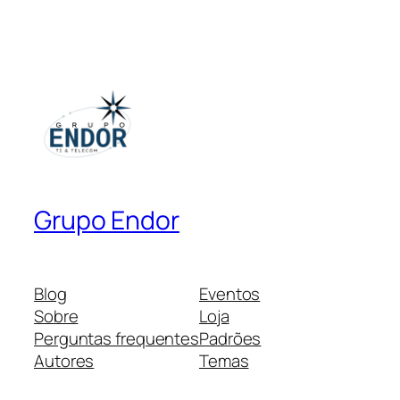
Grupo Endor
Blog
Eventos
Sobre
Loja
Perguntas frequentes
Padrões
Autores
Temas