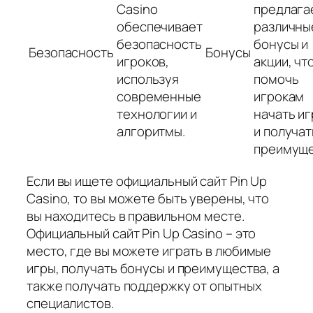
Casino
предлага
обеспечивает
различны
безопасность
бонусы и
Безопасность
Бонусы
игроков,
акции, чт
используя
помочь
современные
игрокам
технологии и
начать иг
алгоритмы.
и получат
преимуще
Если вы ищете официальный сайт Pin Up
Casino, то вы можете быть уверены, что
вы находитесь в правильном месте.
Официальный сайт Pin Up Casino – это
место, где вы можете играть в любимые
игры, получать бонусы и преимущества, а
также получать поддержку от опытных
специалистов.