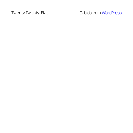
Twenty Twenty-Five
Criado com
WordPress